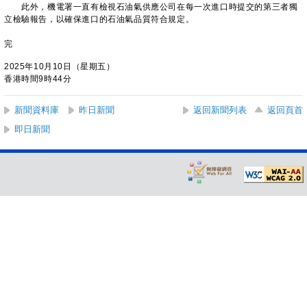
此外，機電署一直有檢視石油氣供應公司在每一次進口時提交的第三者獨
立檢驗報告，以確保進口的石油氣品質符合規定。
完
2025年10月10日（星期五）
香港時間9時44分
新聞資料庫
昨日新聞
返回新聞列表
返回頁首
即日新聞