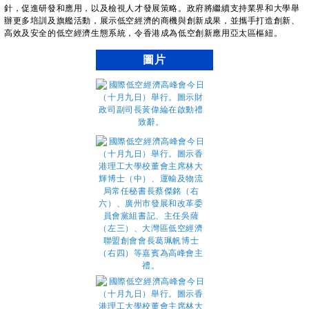
針，促進研發和應用，以及檢視人才發展策略。政府將繼續支持業界和大學舉
辦更多培訓及旗艦活動，展示低空經濟的商機與創新成果，並攜手打造創新、
高效及安全的低空經濟生態系統，令香港成為低空創新應用亞太區樞紐。
圖片