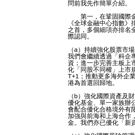
問前我先作簡單介紹。
第一，在鞏固國際金
《全球金融中心指數》
之首，多個細項亦排名
際認同。
（a）持續強化股票市
我們會繼續透過「科企
資；進一步完善主板上
化「同股不同權」上市
T+1；推動更多海外企
港為首選回歸地。
（b）強化國際資產及
優化基金、單一家族辦
會配合優化合格境外有限
加強與前海和上海合作
金。我們亦已優化「新