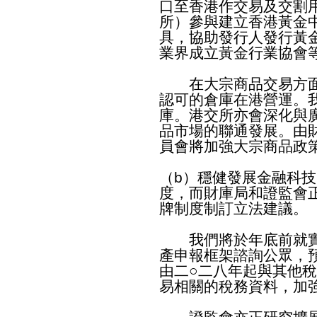
口至香港作交易及交割
所）參與建立香港黃金
具，協助發行人發行黃
業界成立黃金行業協會
在大宗商品交易方面，
認可的倉庫在港營運。
庫。港交所亦會深化與
品市場的聯通發展。由
員會將加強大宗商品政
（b）穩健發展金融科
度，而財庫局和證監會
牌制度制訂立法建議。
我們將於年底前就實
產申報框架諮詢公眾，
由二○二八年起與其他
易相關的稅務資料，加