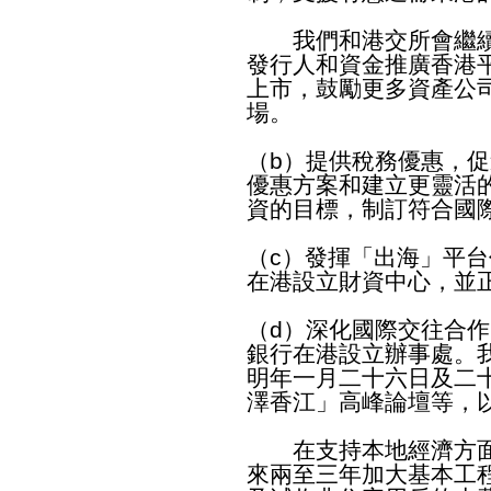
我們和港交所會繼續
發行人和資金推廣香港
上市，鼓勵更多資產公
場。
（b）提供稅務優惠，
優惠方案和建立更靈活
資的目標，制訂符合國
（c）發揮「出海」平
在港設立財資中心，並
（d）深化國際交往合
銀行在港設立辦事處。
明年一月二十六日及二
澤香江」高峰論壇等，
在支持本地經濟方面，
來兩至三年加大基本工