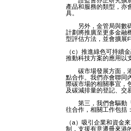
證監會亦正研究擴展
產品和服務的類型，亦
具。
另外，金管局與數碼
計劃將推廣至更多金融
型評估方法，並會擴展Fint
（c）推進綠色可持續
推動科技方案的應用以
碳市場發展方面，港
點合作。我們亦會聯同
際碳市場的相關事宜，
及碳減排量的登記、交
第三，我們會驅動「
往合作，相關工作包括
（a）吸引企業和資金
制，支援有意遷冊來港