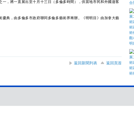
一，將一直展出至十月十三日（多倫多時間），供當地市民和外國遊客
慶典，由多倫多市政府聯同多倫多藝術界籌辦。《明明目》由加拿大藝
返回新聞列表
返回頁首