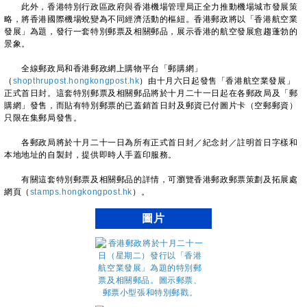
此外，香港特別行政區政府與香港機場管理局正全力推動機場城市發展策
略，將香港國際機場蛻變為不同經濟活動的樞紐。香港郵政將以「香港航空業
發展」為題，發行一套特別郵票及相關郵品，展示香港的航空發展愈趨蓬勃的
景象。
全線郵政局和香港郵政網上購物平台「郵購網」
（
shopthrupost.hongkongpost.hk
）由十月六日起發售「香港航空業發展」
正式首日封。這套特別郵票及相關郵品將於十月二十一日起在各郵政局及「郵
購網」發售，而貼有特別郵票的已蓋銷首日封及郵資已付圖片卡（空郵郵資）
只限在集郵局發售。
各郵政局將於十月二十一日為所有正式首日封／紀念封／註明首日字樣和
本地地址的自製封，提供即時人手蓋印服務。
有關這套特別郵票及相關郵品的詳情，可瀏覽香港郵政郵票策劃及拓展處
網頁（
stamps.hongkongpost.hk
）。
圖片