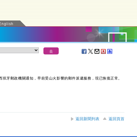
西班牙郵政機關通知，早前受山火影響的郵件派遞服務，現已恢復正常。
返回新聞列表
返回頁首