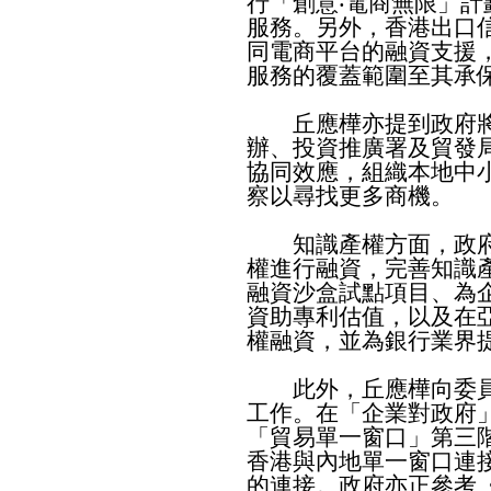
行「創意‧電商無限」
服務。另外，香港出口
同電商平台的融資支援
服務的覆蓋範圍至其承
丘應樺亦提到政府將
辦、投資推廣署及貿發
協同效應，組織本地中
察以尋找更多商機。
知識產權方面，政府
權進行融資，完善知識
融資沙盒試點項目、為
資助專利估值，以及在
權融資，並為銀行業界
此外，丘應樺向委員
工作。在「企業對政府
「貿易單一窗口」第三
香港與內地單一窗口連
的連接。政府亦正參考