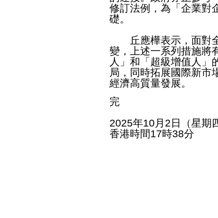
修訂法例，為「企業對
礎。
丘應樺表示，面對全
變，上述一系列措施將
人」和「超級增值人」
局，同時拓展國際新市
經濟高質量發展。
完
2025年10月2日（星期
香港時間17時38分