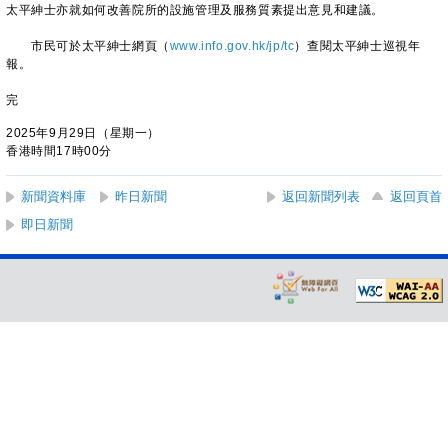
太平紳士亦就如何改善院所的設施管理及服務質素提出意見和建議。
市民可於太平紳士網頁（
www.info.gov.hk/jp/tc
）查閱太平紳士巡視年
報。
完
2025年9月29日（星期一）
香港時間17時00分
新聞資料庫
昨日新聞
返回新聞列表
返回頁首
即日新聞