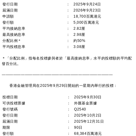
發行日期
：
2025年9月24日
屆滿日期
：
2026年9月23日
申請額
：
18,700百萬港元
發行額
：
5,000百萬港元
平均接納息率
：
2.82厘
最高接納息率
：
2.98厘
分配比例＊
：
約50%
平均投標息率
：
3.08厘
＊「分配比例」指每名投標參與者於「最高接納息率」水平的投標額的平均配
發百分比。
—————————————————————————————
香港金融管理局在2025年9月29日開始的一星期內舉行的投標：
投標日期
：
2025年9月30日
可供投標票據
：
外匯基金票據
發行號碼
：
Q2540
發行日期
：
2025年10月2日
屆滿日期
：
2025年12月31日
期限
：
90日
發行額
：
68,384百萬港元