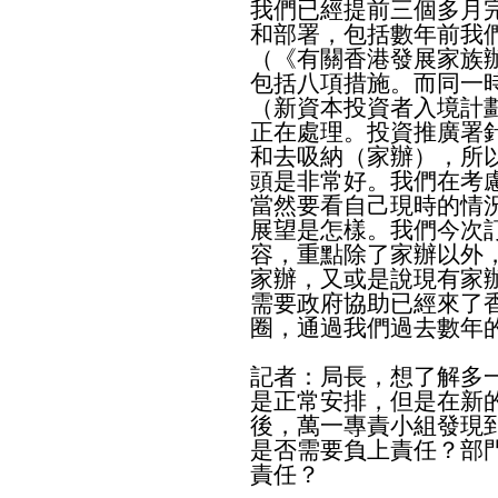
我們已經提前三個多月
和部署，包括數年前我
（《有關香港發展家族
包括八項措施。而同一
（新資本投資者入境計劃
正在處理。投資推廣署
和去吸納（家辦），所
頭是非常好。我們在考
當然要看自己現時的情
展望是怎樣。我們今次訂
容，重點除了家辦以外
家辦，又或是說現有家
需要政府協助已經來了
圈，通過我們過去數年
記者：局長，想了解多
是正常安排，但是在新
後，萬一專責小組發現
是否需要負上責任？部
責任？