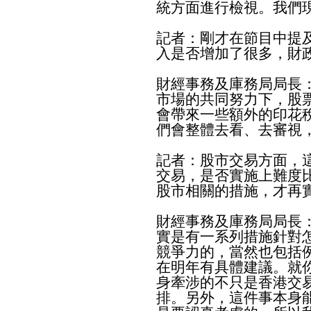
統方面進行檢視。我們
記者：剛才在節目中提
入是否增加了很多，財
財經事務及庫務局局長
市場的共同努力下，股
會帶來一些額外的印花
們會整體去看、去審視
記者：股市交易方面，
交易，是否實施上難度
股市相關的措施，才再
財經事務及庫務局局長
實是有一系列措施針對
競爭力的，當然也包括例
在明年有具體建議。就
身牽涉的不只是香港交
排。另外，這件事本身