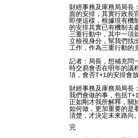
財經事務及庫務局局長
面的安排，其實行政長
即便這樣，根據現有機
的安排其實已有機制去
三重行動中，其中一項
立檢視身分，幫我們找
工作，作為三重行動的
記者：局長，想補充問
時交易會否在明年的議
項，會否T+1的安排會
財經事務及庫務局局長
我們會做的事，包括T+
正如剛才我所解釋，關
如何做，更加重要的是
清楚，才決定未來路向
完