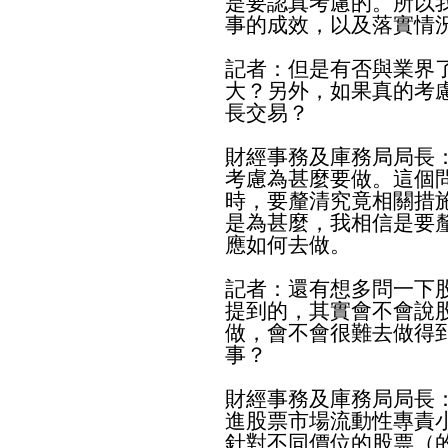
是要認真考慮的。所以
事的成效，以及落實情
記者：但是有否與業界
大？另外，如果真的考
長交易？
財經事務及庫務局局長
考慮為甚麼要做。這個
時，要釐清究竟相關措
是為甚麼，我相信是要
應如何去做。
記者：還有想多問一下
提到的，其實會不會說
做，會不會很難去做得
事？
財經事務及庫務局局長
進股票市場流動性專責
針對不同價位的股票（