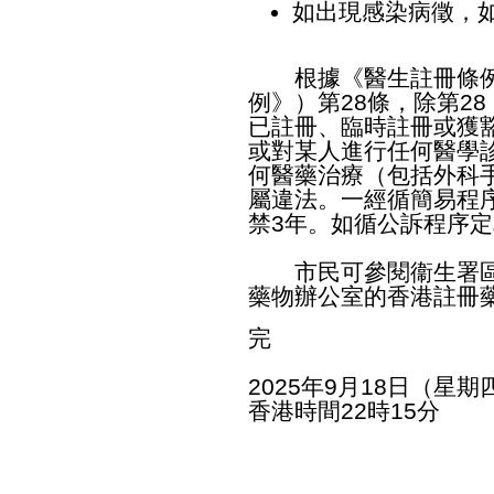
如出現感染病徵，
根據《醫生註冊條例》
例》）第28條，除第2
已註冊、臨時註冊或獲
或對某人進行任何醫學
何醫藥治療（包括外科
屬違法。一經循簡易程序定
禁3年。如循公訴程序定
市民可參閱衞生署
藥物辦公室的
香港註冊
完
2025年9月18日（星期
香港時間22時15分