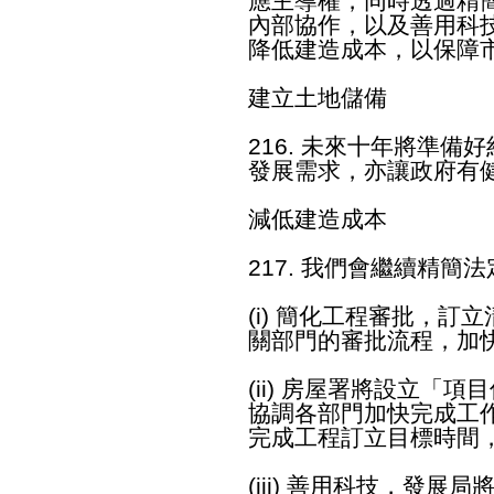
應主導權，同時透過精
內部協作，以及善用科
降低建造成本，以保障
建立土地儲備
216. 未來十年將準備好
發展需求，亦讓政府有
減低建造成本
217. 我們會繼續精
(i) 簡化工程審批，
關部門的審批流程，加
(ii) 房屋署將設立「
協調各部門加快完成工
完成工程訂立目標時間
(iii) 善用科技，發