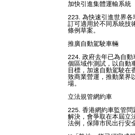
加快引進集體運輸系統
223. 為快速引進世
訂可適用於不同系統技
條例草案。
推廣自動駕駛車輛
224. 政府去年已為
個區域作測試，以自動
目標，加速自動駕駛在
致商業營運，推動業界
場。
立法規管網約車
225. 香港網約車監管
解決，會爭取在本屆立
法例，保障市民出行安