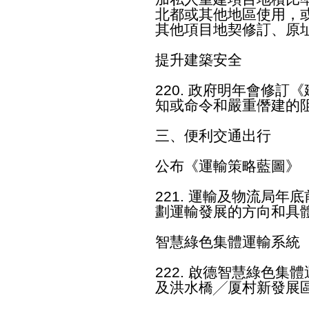
北都或其他地區使用，
其他項目地契修訂、原
提升建築安全
220. 政府明年會修
知或命令和嚴重僭建的
三、便利交通出行
公布《運輸策略藍圖》
221. 運輸及物流局
劃運輸發展的方向和具
智慧綠色集體運輸系統
222. 啟德智慧綠色
及洪水橋╱厦村新發展