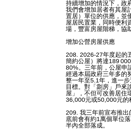
持續增加的情況下，政
我們會增加居者有其屋
置居）單位的供應，並
屋居民置業，同時便利
場，豐富房屋階梯，協
增加公營房屋供應
208. 2026-27年
簡約公屋）將達189 0
80%。三年前，公屋申
經過本屆政府三年多的
整一年至5.1年，進一步邁
目標。對「劏房」戶來
屋」，不但可改善居住
36,000元或50,000元
209. 我三年前宣布
底前會有約1萬個單位
半內全部落成。