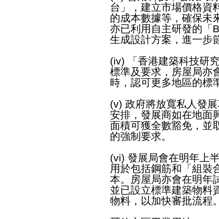
台」，建立市場價格資料
的成本數據等，確保未
亦已利用自主研發的「B
生成設計方案，進一步
(iv) 「香港建築科技
標準及要求，房屋局亦
時，認可更多地區的標
(v) 政府將放寬私人
安排，發展商如在地面
面積可獲全數豁免，並
的強制要求。
(vi) 發展局會在明年
用於包括鋼筋和「組裝
本。房屋局亦會在明年
並已設立標準建築物料
物料，以加快審批流程