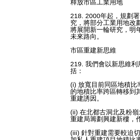
釋放市區工業用地
218. 2000年起，
究，將部分工業用地改
將展開新一輪研究，明
未來路向。
市區重建新思維
219. 我們會以新思
括：
(i) 放寬目前同區地
的地積比率跨區轉移到
重建誘因。
(ii) 在北都古洞北及
重建局籌劃興建新樓，
(iii) 針對重建需要較
加私人重建項目地積比