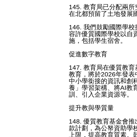
145. 教育局已分配
在北都預留了土地發展
146. 我們鼓勵國際
容許優質國際學校以自
施，包括學生宿舍。
促進數字教育
147. 教育局在優質教
教育，將於2026年發
中小學銜接的資訊和創
養」學習架構、將AI教
訓、引入企業資源等。
提升教與學質量
148. 優質教育基金
款計劃，為公帑資助學
上限，提高教育質素。