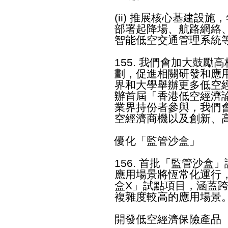
(ii) 推展核心基建設
部署起降場、航路網絡
智能低空交通管理系統
155. 我們會加大鼓
劃，促進相關研發和應
界和大學舉辦更多低空
辦首屆「香港低空經濟論
業界持份者參與，我們
空經濟商機以及創新、
優化「監管沙盒」
156. 首批「監管沙
應用場景將恆常化運行
盒X」試點項目，涵蓋
複雜度較高的應用場景
開發低空經濟保險產品