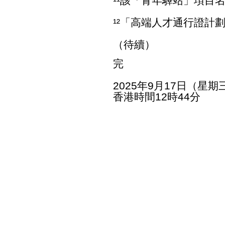
¹¹該「青年驛站」項目名
¹²「高端人才通行證計
（待續）
完
2025年9月17日（星期
香港時間12時44分