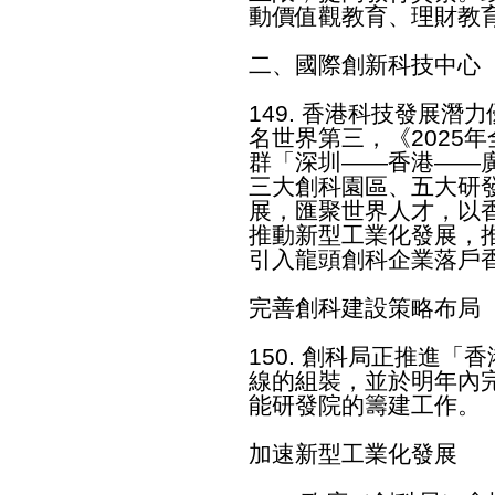
動價值觀教育、理財教
二、國際創新科技中心
149. 香港科技發展
名世界第三，《2025
群「深圳——香港——
三大創科園區、五大研
展，匯聚世界人才，以
推動新型工業化發展，
引入龍頭創科企業落戶
完善創科建設策略布局
150. 創科局正推進
線的組裝，並於明年內
能研發院的籌建工作。
加速新型工業化發展