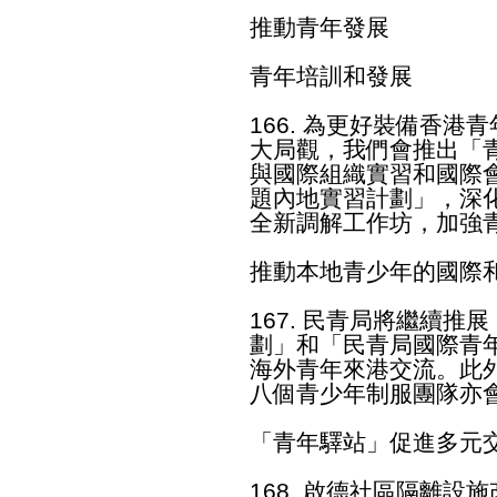
推動青年發展
青年培訓和發展
166. 為更好裝備香
大局觀，我們會推出「
與國際組織實習和國際
題內地實習計劃」，深
全新調解工作坊，加強
推動本地青少年的國際
167. 民青局將繼續
劃」和「民青局國際青
海外青年來港交流。此
八個青少年制服團隊亦
「青年驛站」促進多元
168. 啟德社區隔離設