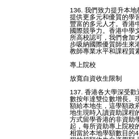
136. 我們致力提升
提供更多元和優質的學
豐富的多元人才。香港
國際競爭力。香港中學文憑
所高校認可，我們會加大
步吸納國際優質師生來
教師專業水平和課程質
專上院校
放寬自資收生限制
137. 香港各大學深
數按年達雙位數增長。現
額給本地生，這學額政
地生現時入讀資助課程
方式留學香港的非資助學額
起，每所資助專上院校
相當於本地學額數目的4