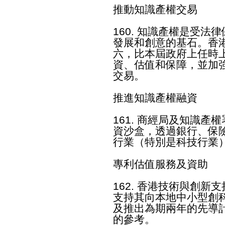
推動知識產權交易
160. 知識產權是受
發展和創意的基石。香
六，比本屆政府上任時
資、估值和保障，並加
交易。
推進知識產權融資
161. 商經局及知識
資沙盒，透過銀行、保
行業（特別是科技行業
專利估值服務及資助
162. 香港技術與創
支持其向本地中小型創
及推出為期兩年的先導
的參考。