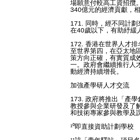
場願意付較高工資招攬
340億元的經濟貢獻，相
171. 同時，經不同
在40歲以下，有助紓緩
172. 香港在世界人才
至世界第四，在亞太地
策方向正確，有實質成
一。政府會繼續推行人
動經濟持續增長。
加強產學研人才交流
173. 政府將推出「
教授參與企業研發及了
和技術專家參與教學及
¹⁰即直接資助計劃學校