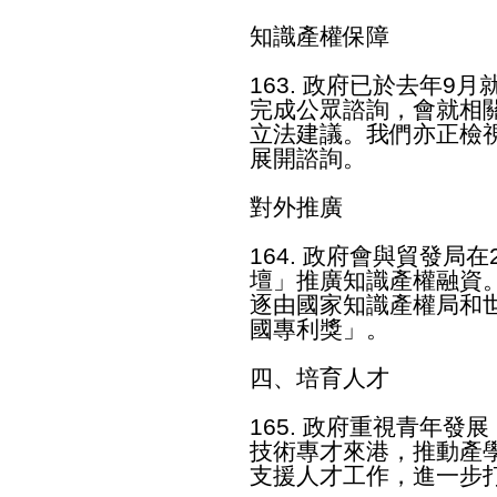
知識產權保障
163. 政府已於去年9
完成公眾諮詢，會就相
立法建議。我們亦正檢
展開諮詢。
對外推廣
164. 政府會與貿發局
壇」推廣知識產權融資
逐由國家知識產權局和
國專利獎」。
四、培育人才
165. 政府重視青年
技術專才來港，推動產
支援人才工作，進一步