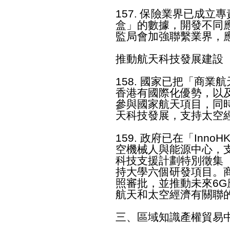
157. 保險業界已成
盒」的數據，開發不同
監局會加強聯繫業界，
推動航天科技發展建設
158. 國家已把「商
香港有國際化優勢，以
參與國家航天項目，同
天科技發展，支持太空
159. 政府已在「In
空機械人與能源中心，
科技支援計劃特別徵集
持大學六個研發項目。
照審批，並推動未來6
航天和太空經濟有關聯
三、區域知識產權貿易