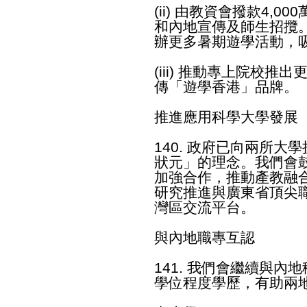
(ii) 由教資會撥款4,
和內地宣傳及師生招攬
辦更多暑期遊學活動，
(iii) 推動專上院校
傳「遊學香港」品牌。
推進應用科學大學發展
140. 政府已向兩所
狀元」的理念。我們會
加強合作，推動產教融
研究推進與廣東省頂尖
灣區交流平台。
與內地職專互認
141. 我們會繼續與
學位程度學歷，有助兩