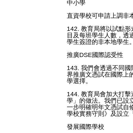
中小學
直資學校可申請上調非
142. 教育局將以試點
目及每班學生人數，透
學生簽證的非本地學生
推廣DSE國際認受性
143. 我們會透過不
界推廣文憑試在國際上
學選擇。
144. 教育局會加大
學」的做法。我們已設
一步明確明年文憑試自
學校實務守則》及設立
發展國際學校