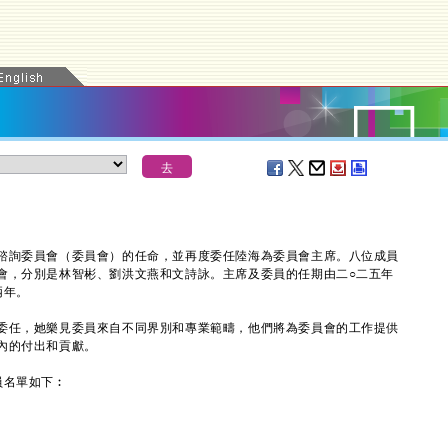
詢委員會（委員會）的任命，並再度委任陸海為委員會主席。八位成員
會，分別是林智彬、劉洪文燕和文詩詠。主席及委員的任期由二○二五年
兩年。
任，她樂見委員來自不同界別和專業範疇，他們將為委員會的工作提供
內的付出和貢獻。
名單如下︰