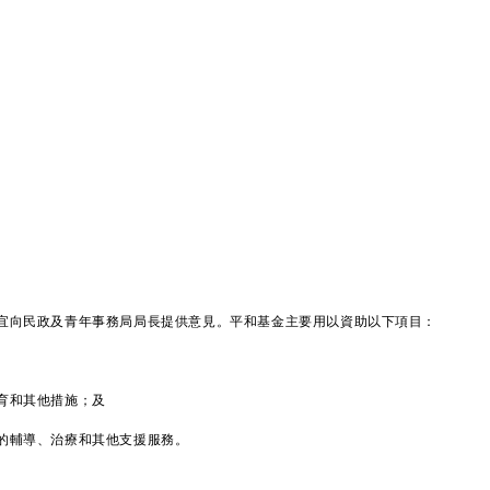
向民政及青年事務局局長提供意見。平和基金主要用以資助以下項目：
育和其他措施；及
的輔導、治療和其他支援服務。