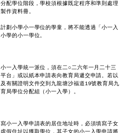
配學位階段，學校須根據既定程序和準則處理
女製作資料冊。
劃小學小一學位的學童，將不能透過「小一入
助小學的小一學位。
一入學統一派位，須在二○二六年一月二十三
子平台」或以紙本申請表向教育局遞交申請。若以
及有關證明文件交到九龍塘沙福道19號教育局九
教育局學位分配組（小一入學）。
小一入學申請表的居住地址時，必須填寫子女
供虛假住址以獲取學位，其子女的小一入學申請將