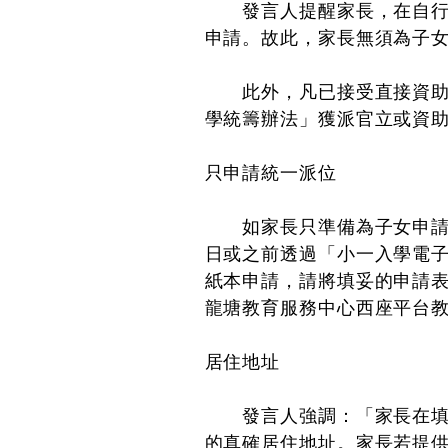
發言人提醒家長，在自行分
申請。故此，家長無須為子
此外，凡已接受直接資助計
學統籌辦法」獲派官立或資
只申請統一派位
如家長只準備為子女申請小
日或之前透過「小一入學電
紙本申請，請將填妥的申請表
龍塘教育服務中心西座平台
居住地址
發言人強調：「家長在填寫
的真確居住地址。家長若提