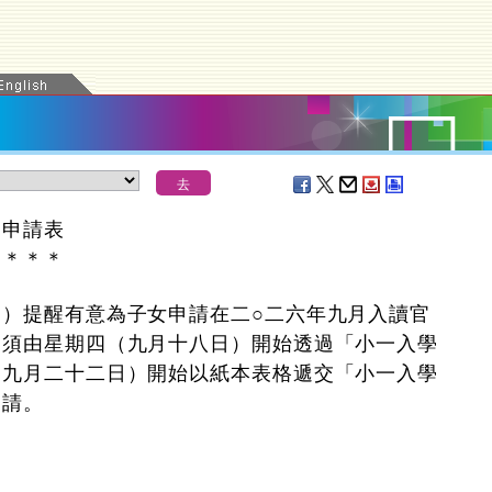
學申請表
＊
＊
＊
＊
）提醒有意為子女申請在二○二六年九月入讀官
，須由星期四（九月十八日）開始透過「小一入學
（九月二十二日）開始以紙本表格遞交「小一入學
申請。