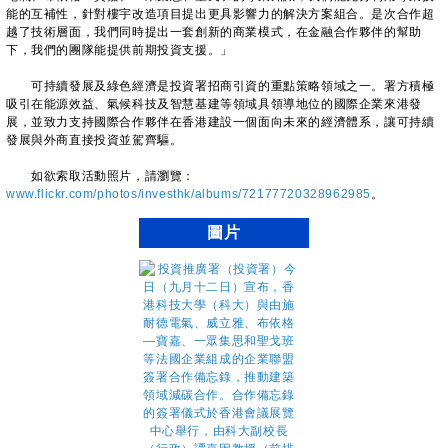
能的互補性，針對樓宇改造項目提出更具影響力的解決方案組合。是次合作超
越了技術層面，我們同時提出一套創新的商業模式，在金融合作夥伴的幫助
下，我們的團隊能提供前期投資支援。」
可持續發展及綠色經濟是投資署招商引資的重點策略領域之一。署方積極
吸引在能源效益、氣候科技及智慧基建等領域具領導地位的國際企業來港發
展，並致力支持國際合作夥伴在香港建設一個面向未來的經濟體系，讓可持續
發展與外商直接投資並駕齊驅。
如欲索取活動照片，請瀏覽：
www.flickr.com/photos/investhk/albums/72177720328962985
。
圖片