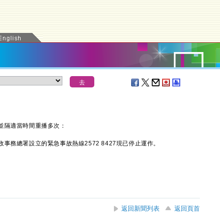
並隔適當時間重播多次：
總署設立的緊急事故熱線2572 8427現已停止運作。
返回新聞列表
返回頁首