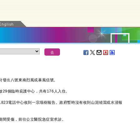
發出八號東南烈風或暴風信號。
9個臨時庇護中心，共有176人入住。
23電話中心收到一宗塌樹報告。政府暫時沒有收到山泥傾瀉或水浸報
間受傷，前往公立醫院急症室求診。