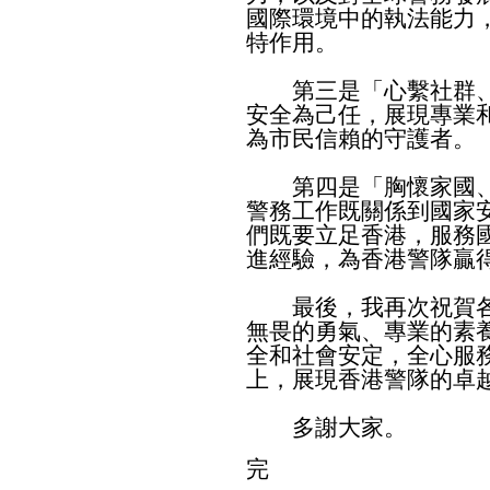
國際環境中的執法能力
特作用。
第三是「心繫社群、
安全為己任，展現專業
為市民信賴的守護者。
第四是「胸懷家國、
警務工作既關係到國家
們既要立足香港，服務
進經驗，為香港警隊贏
最後，我再次祝賀各
無畏的勇氣、專業的素
全和社會安定，全心服
上，展現香港警隊的卓
多謝大家。
完