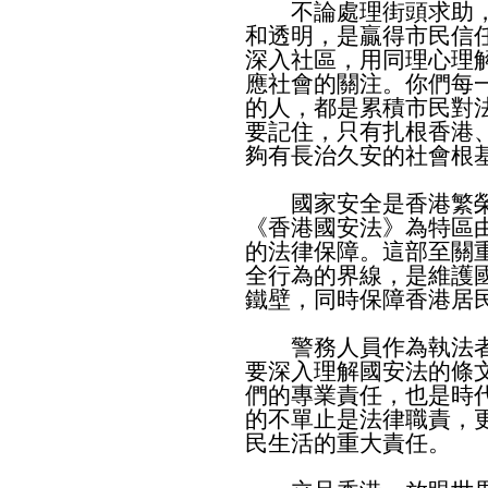
不論處理街頭求助，
和透明，是贏得市民信
深入社區，用同理心理
應社會的關注。你們每
的人，都是累積市民對
要記住，只有扎根香港
夠有長治久安的社會根
國家安全是香港繁榮
《香港國安法》為特區
的法律保障。這部至關
全行為的界線，是維護
鐵壁，同時保障香港居
警務人員作為執法者
要深入理解國安法的條
們的專業責任，也是時
的不單止是法律職責，
民生活的重大責任。