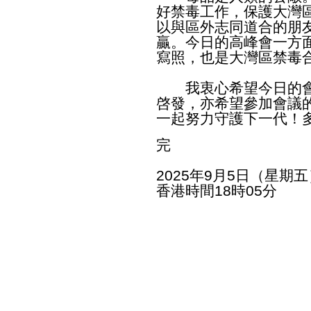
好禁毒工作，保護大灣
以與區外志同道合的朋
贏。今日的高峰會一方
寫照，也是大灣區禁毒
我衷心希望今日的會
啓發，亦希望參加會議
一起努力守護下一代！
完
2025年9月5日（星期五
香港時間18時05分