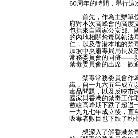
60周年的時間，舉行
首先，作為主辦單位
府對本次高峰會的高度
包括來自國家公安部、
的內地相關禁毒與執法
仁，以及香港本地的禁
加坡中央肅毒局局長及
常務委員會的同儕——
禁毒委員會的出席。歡
禁毒常務委員會作為
織，自一九六五年成立
毒品問題，以及反映市
國家與香港的禁毒工作
數較高峰期下跌了超過
一九九七年成立後，直
吸毒者數目也下跌了約
想深入了解香港禁毒