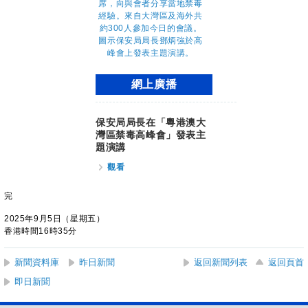
網上廣播
保安局局長在「粵港澳大
灣區禁毒高峰會」發表主
題演講
觀看
完
2025年9月5日（星期五）
香港時間16時35分
新聞資料庫
昨日新聞
返回新聞列表
返回頁首
即日新聞