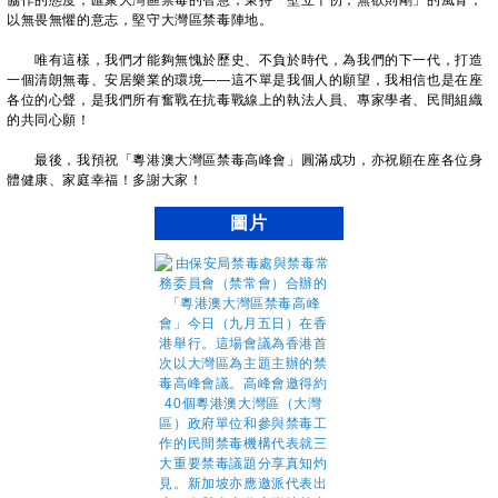
協作的態度，匯聚大灣區禁毒的智慧；秉持「壁立千仞，無欲則剛」的風骨，
以無畏無懼的意志，堅守大灣區禁毒陣地。
唯有這樣，我們才能夠無愧於歷史、不負於時代，為我們的下一代，打造
一個清朗無毒、安居樂業的環境——這不單是我個人的願望，我相信也是在座
各位的心聲，是我們所有奮戰在抗毒戰線上的執法人員、專家學者、民間組織
的共同心願！
最後，我預祝「粵港澳大灣區禁毒高峰會」圓滿成功，亦祝願在座各位身
體健康、家庭幸福！多謝大家！
圖片