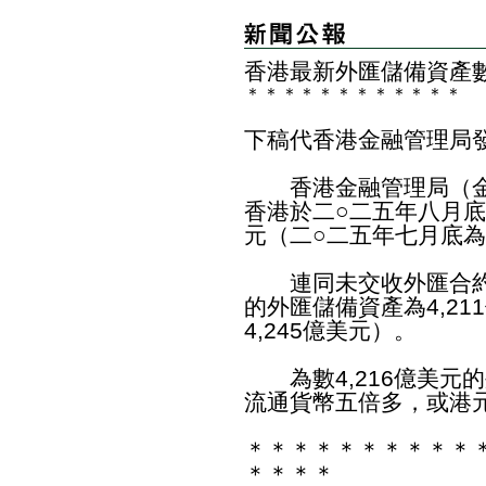
香港最新外匯儲備資產
＊
＊
＊
＊
＊
＊
＊
＊
＊
＊
＊
＊
下稿代香港金融管理局
香港金融管理局（金
香港於二○二五年八月底
元（二○二五年七月底為
連同未交收外匯合約
的外匯儲備資產為4,2
4,245億美元）。
為數4,216億美元
流通貨幣五倍多，或港元
＊＊＊＊＊＊＊＊＊＊
＊＊＊＊