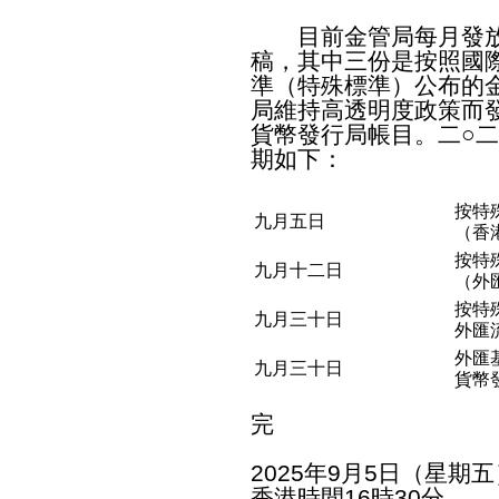
目前金管局每月發放
稿，其中三份是按照國
準（特殊標準）公布的
局維持高透明度政策而
貨幣發行局帳目。二○
期如下：
按特
九月五日
（香
按特
九月十二日
（外
按特
九月三十日
外匯
外匯
九月三十日
貨幣
完
2025年9月5日（星期五
香港時間16時30分