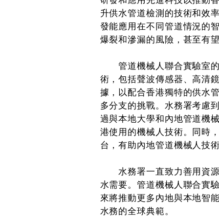
研發和應用先進科技以推動
升供水管道檢測的技術和效
發能應用在不同管道情況的
爆裂和滲漏的風險，甚至有
管道機械人聯合實驗室的核
術，包括聲波傳感器、高清
據，以配合香港獨特的供水
多分支的挑戰。水務署考慮
過與本地大學和內地管道機
港使用的機械人技術。同時
台，有助內地管道機械人技
水務署一直致力善用資源和
水需要。管道機械人聯合實
來將推動更多內地與本地智
水務的全球典範。