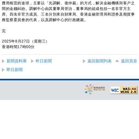
費用相宜的途徑，主要以「先調解、後仲裁」的方式，解決金融機構與客户之
間的金錢糾紛。調解中心由其董事局管治，董事局的組成包括一名非官方主
席、四名非官方成員、三名分別來自財庫局、香港金融管理局和證券及期貨事
務監察委員會的代表，以及調解中心的行政總裁。
完
2025年8月27日（星期三）
香港時間17時00分
新聞資料庫
昨日新聞
返回新聞列表
返回頁首
即日新聞