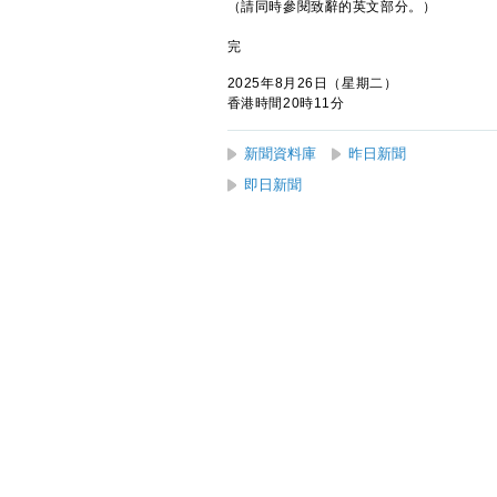
（請同時參閱致辭的英文部分。）
完
2025年8月26日（星期二）
香港時間20時11分
新聞資料庫
昨日新聞
即日新聞