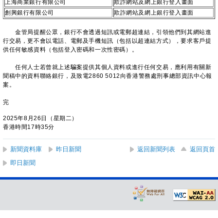
上海商業銀行有限公司
欺詐網站及網上銀行登入畫面
創興銀行有限公司
欺詐網站及網上銀行登入畫面
金管局提醒公眾，銀行不會透過短訊或電郵超連結，引領他們到其網站進
行交易，更不會以電話、電郵及手機短訊（包括以超連結方式），要求客戶提
供任何敏感資料（包括登入密碼和一次性密碼）。
任何人士若曾就上述騙案提供其個人資料或進行任何交易，應利用有關新
聞稿中的資料聯絡銀行，及致電2860 5012向香港警務處刑事總部資訊中心報
案。
完
2025年8月26日（星期二）
香港時間17時35分
新聞資料庫
昨日新聞
返回新聞列表
返回頁首
即日新聞