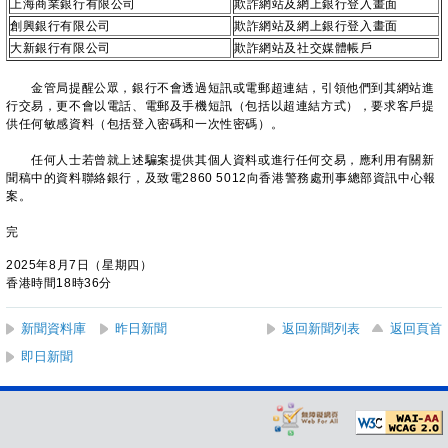
上海商業銀行有限公司
欺詐網站及網上銀行登入畫面
創興銀行有限公司
欺詐網站及網上銀行登入畫面
大新銀行有限公司
欺詐網站及社交媒體帳戶
金管局提醒公眾，銀行不會透過短訊或電郵超連結，引領他們到其網站進
行交易，更不會以電話、電郵及手機短訊（包括以超連結方式），要求客戶提
供任何敏感資料（包括登入密碼和一次性密碼）。
任何人士若曾就上述騙案提供其個人資料或進行任何交易，應利用有關新
聞稿中的資料聯絡銀行，及致電2860 5012向香港警務處刑事總部資訊中心報
案。
完
2025年8月7日（星期四）
香港時間18時36分
新聞資料庫
昨日新聞
返回新聞列表
返回頁首
即日新聞