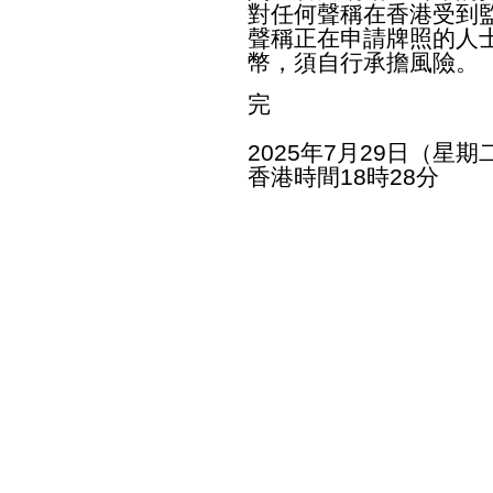
對任何聲稱在香港受到
聲稱正在申請牌照的人
幣，須自行承擔風險。
完
2025年7月29日（星期
香港時間18時28分