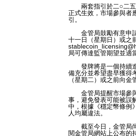
兩套指引於二○二五
正式生效，市場參與者
引。
金管局鼓勵有意申請
十一日（星期日）或之
stablecoin_licensing@
局可傳達監管期望並適
發牌將是一個持續進
備充分並希望盡早獲得
（星期二）或之前向金
金管局提醒市場參與
事，避免發表可能被誤
中，根據《穩定幣條例
人均屬違法。
截至今日，金管局尚
閱金管局網站上公布的