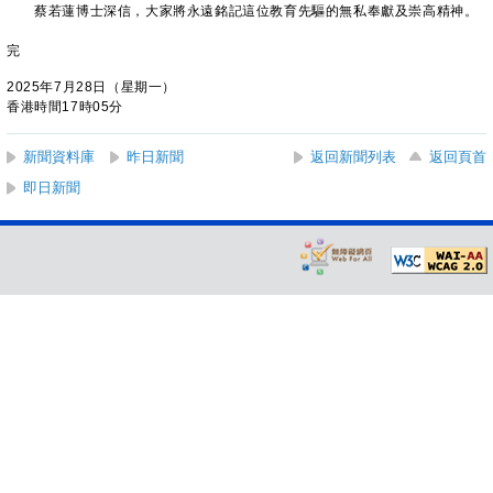
蔡若蓮博士深信，大家將永遠銘記這位教育先驅的無私奉獻及崇高精神。
完
2025年7月28日（星期一）
香港時間17時05分
新聞資料庫
昨日新聞
返回新聞列表
返回頁首
即日新聞