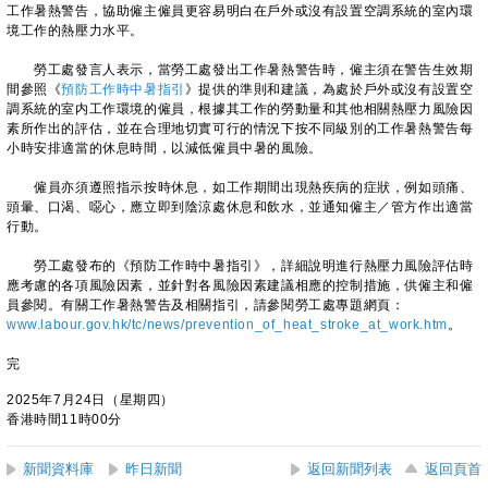
工作暑熱警告，協助僱主僱員更容易明白在戶外或沒有設置空調系統的室內環
境工作的熱壓力水平。
勞工處發言人表示，當勞工處發出工作暑熱警告時，僱主須在警告生效期
間參照《
預防工作時中暑指引
》提供的準則和建議，為處於戶外或沒有設置空
調系統的室内工作環境的僱員，根據其工作的勞動量和其他相關熱壓力風險因
素所作出的評估，並在合理地切實可行的情況下按不同級別的工作暑熱警告每
小時安排適當的休息時間，以減低僱員中暑的風險。
僱員亦須遵照指示按時休息，如工作期間出現熱疾病的症狀，例如頭痛、
頭暈、口渴、噁心，應立即到陰涼處休息和飲水，並通知僱主／管方作出適當
行動。
勞工處發布的《預防工作時中暑指引》，詳細說明進行熱壓力風險評估時
應考慮的各項風險因素，並針對各風險因素建議相應的控制措施，供僱主和僱
員參閱。有關工作暑熱警告及相關指引，請參閱勞工處專題網頁：
www.labour.gov.hk/tc/news/prevention_of_heat_stroke_at_work.htm
。
完
2025年7月24日（星期四）
香港時間11時00分
新聞資料庫
昨日新聞
返回新聞列表
返回頁首