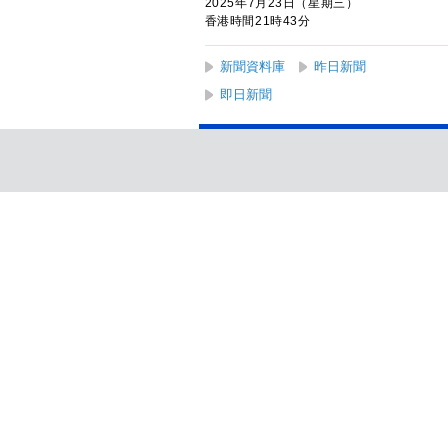
2025年7月23日（星期三）
香港時間21時43分
新聞資料庫
昨日新聞
即日新聞