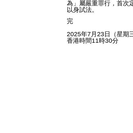
為」屬嚴重罪行，首次
以身試法。
完
2025年7月23日（星期
香港時間11時30分