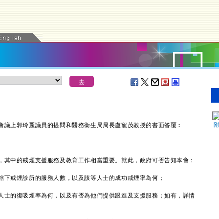
議上郭玲麗議員的提問和醫務衞生局局長盧寵茂教授的書面答覆︰
其中的戒煙支援服務及教育工作相當重要。就此，政府可否告知本會：
轄下戒煙診所的服務人數，以及該等人士的成功戒煙率為何；
人士的復吸煙率為何，以及有否為他們提供跟進及支援服務；如有，詳情