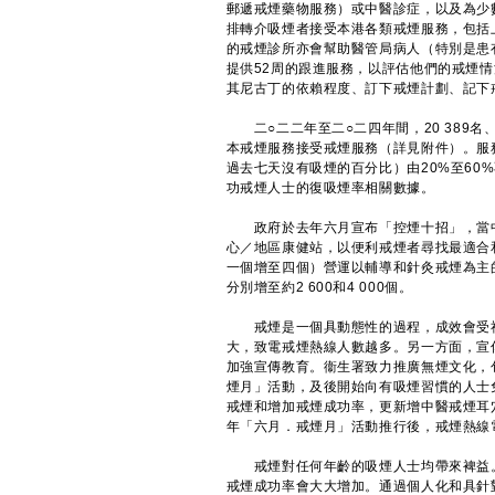
郵遞戒煙藥物服務）或中醫診症，以及為少
排轉介吸煙者接受本港各類戒煙服務，包括
的戒煙診所亦會幫助醫管局病人（特別是患
提供52周的跟進服務，以評估他們的戒煙
其尼古丁的依賴程度、訂下戒煙計劃、記下
二○二二年至二○二四年間，20 389名、
本戒煙服務接受戒煙服務（詳見附件）。服
過去七天沒有吸煙的百分比）由20%至6
功戒煙人士的復吸煙率相關數據。
政府於去年六月宣布「控煙十招」，當中
心／地區康健站，以便利戒煙者尋找最適合
一個增至四個）營運以輔導和針灸戒煙為主
分別增至約2 600和4 000個。
戒煙是一個具動態性的過程，成效會受社
大，致電戒煙熱線人數越多。另一方面，宣
加強宣傳教育。衞生署致力推廣無煙文化，
煙月」活動，及後開始向有吸煙習慣的人士
戒煙和增加戒煙成功率，更新增中醫戒煙耳
年「六月．戒煙月」活動推行後，戒煙熱線
戒煙對任何年齡的吸煙人士均帶來裨益。
戒煙成功率會大大增加。通過個人化和具針