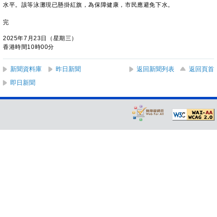
水平。該等泳灘現已懸掛紅旗，為保障健康，市民應避免下水。
完
2025年7月23日（星期三）
香港時間10時00分
新聞資料庫
昨日新聞
返回新聞列表
返回頁首
即日新聞