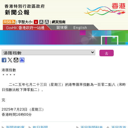
|
字型大小:
|
網頁指南
港匯指數
＊
＊
＊
＊
二○二五年七月二十三日（星期三）的港幣匯率指數為一百零二點八（和昨
日指數比較下降零點二）。
完
2025年7月23日（星期三）
香港時間16時00分
新聞資料庫
昨日新聞
返回新聞列表
返回頁首