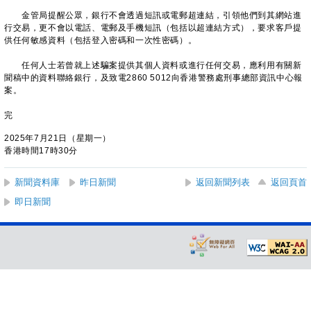
金管局提醒公眾，銀行不會透過短訊或電郵超連結，引領他們到其網站進
行交易，更不會以電話、電郵及手機短訊（包括以超連結方式），要求客戶提
供任何敏感資料（包括登入密碼和一次性密碼）。
任何人士若曾就上述騙案提供其個人資料或進行任何交易，應利用有關新
聞稿中的資料聯絡銀行，及致電2860 5012向香港警務處刑事總部資訊中心報
案。
完
2025年7月21日（星期一）
香港時間17時30分
新聞資料庫
昨日新聞
返回新聞列表
返回頁首
即日新聞