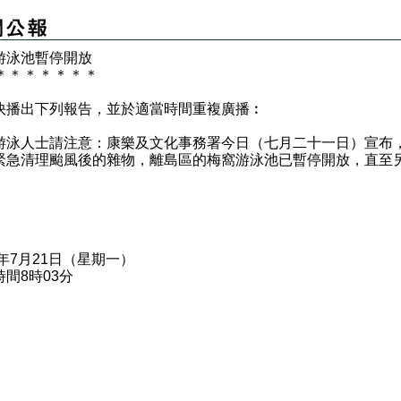
游泳池暫停開放
＊
＊
＊
＊
＊
＊
＊
快播出下列報告，並於適當時間重複廣播︰
人士請注意：康樂及文化事務署今日（七月二十一日）宣布
緊急清理颱風後的雜物，離島區的梅窩游泳池已暫停開放，直至
5年7月21日（星期一）
間8時03分