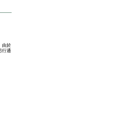
，由於
另行通