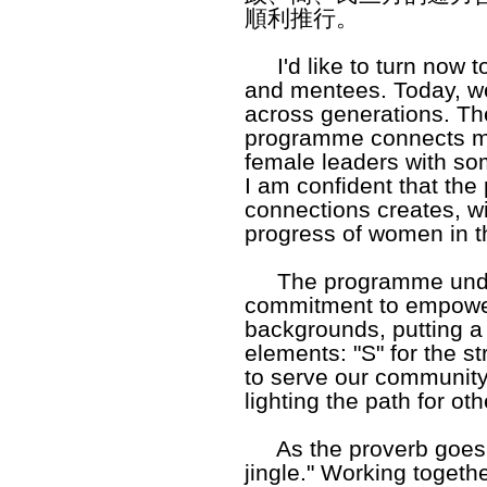
順利推行。
I'd like to turn now t
and mentees. Today, we
across generations. Th
programme connects m
female leaders with s
I am confident that th
connections creates, wi
progress of women in t
The programme under
commitment to empower
backgrounds, putting a 
elements: "S" for the st
to serve our communit
lighting the path for oth
As the proverb goes, 
jingle." Working togethe