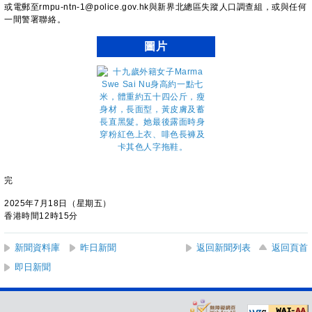
或電郵至rmpu-ntn-1@police.gov.hk與新界北總區失蹤人口調查組，或與任何
一間警署聯絡。
圖片
完
2025年7月18日（星期五）
香港時間12時15分
新聞資料庫
昨日新聞
返回新聞列表
返回頁首
即日新聞