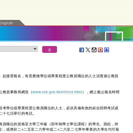
起接受報名，有意應徵學位或專業程度公務員職位的人士須透過公務員
公務員事務局網頁（
www.csb.gov.hk/chi/cre.html
），網上截止報名時間
考學位或專業程度公務員職位的人士，必須具備有效的綜合招聘考試成
二十七日舉行的考試。
員職位的資格至大學三年級（四年制學士學位課程）的學生。因此，持
士，或將於二○二五至二六學年或二○二六至二七學年畢業的大學生均可報