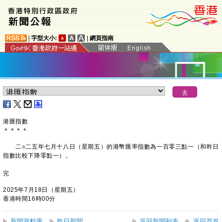
|
字型大小:
|
網頁指南
港匯指數
＊
＊
＊
＊
二○二五年七月十八日（星期五）的港幣匯率指數為一百零三點一（和昨日
指數比較下降零點一）。
完
2025年7月18日（星期五）
香港時間16時00分
新聞資料庫
昨日新聞
返回新聞列表
返回頁首