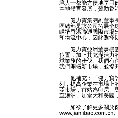
境人士都能方便地享用
本地體育發展，贊助香
健力寶集團副董事長
區總部是該公司拓展全
瞄準香港聯通國際市場
和物流中心，因此選擇
健力寶亞洲董事楊雲
位置，加上其充滿活力
球業務的步伐。我們有
我們開拓新市場，並提
他補充：「健力寶計
列，提高企業在市場上
亞市場，首站為印尼、
至澳洲、加拿大和美國
如欲了解更多關於健
www.jianlibao.com.cn