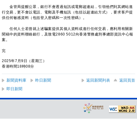
金管局提醒公眾，銀行不會透過短訊或電郵超連結，引領他們到其網站進
行交易，更不會以電話、電郵及手機短訊（包括以超連結方式），要求客戶提
供任何敏感資料（包括登入密碼和一次性密碼）。
任何人士若曾就上述騙案提供其個人資料或進行任何交易，應利用有關新
聞稿中的資料聯絡銀行，及致電2860 5012向香港警務處刑事總部資訊中心報
案。
完
2025年7月9日（星期三）
香港時間18時08分
新聞資料庫
昨日新聞
返回新聞列表
返回頁首
即日新聞