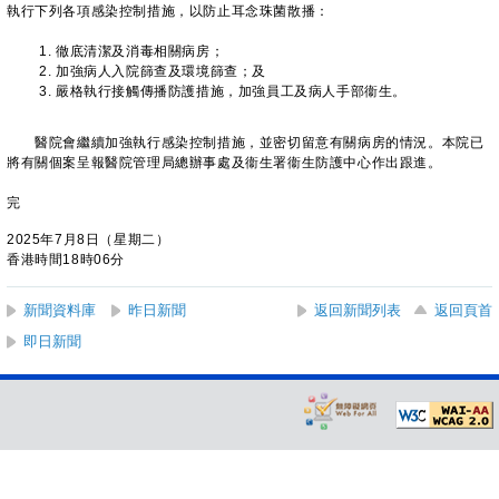
執行下列各項感染控制措施，以防止耳念珠菌散播：
徹底清潔及消毒相關病房；
加強病人入院篩查及環境篩查；及
嚴格執行接觸傳播防護措施，加強員工及病人手部衞生。
醫院會繼續加強執行感染控制措施，並密切留意有關病房的情況。本院已
將有關個案呈報醫院管理局總辦事處及衞生署衞生防護中心作出跟進。
完
2025年7月8日（星期二）
香港時間18時06分
新聞資料庫
昨日新聞
返回新聞列表
返回頁首
即日新聞