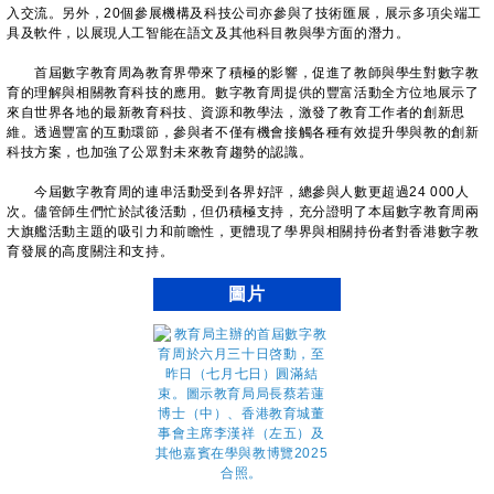
入交流。另外，20個參展機構及科技公司亦參與了技術匯展，展示多項尖端工
具及軟件，以展現人工智能在語文及其他科目教與學方面的潛力。
首屆數字教育周為教育界帶來了積極的影響，促進了教師與學生對數字教
育的理解與相關教育科技的應用。數字教育周提供的豐富活動全方位地展示了
來自世界各地的最新教育科技、資源和教學法，激發了教育工作者的創新思
維。透過豐富的互動環節，參與者不僅有機會接觸各種有效提升學與教的創新
科技方案，也加強了公眾對未來教育趨勢的認識。
今屆數字教育周的連串活動受到各界好評，總參與人數更超過24 000人
次。儘管師生們忙於試後活動，但仍積極支持，充分證明了本屆數字教育周兩
大旗艦活動主題的吸引力和前瞻性，更體現了學界與相關持份者對香港數字教
育發展的高度關注和支持。
圖片