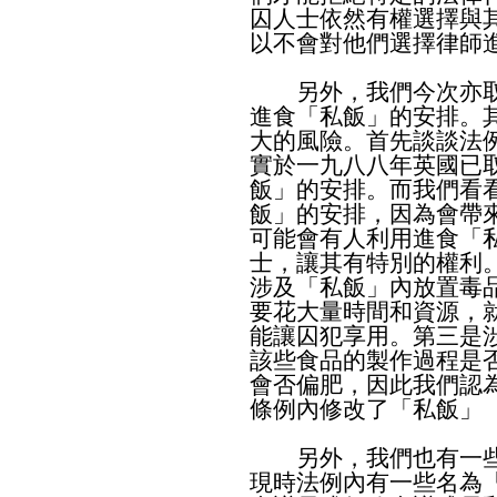
囚人士依然有權選擇與
以不會對他們選擇律師
另外，我們今次亦取
進食「私飯」的安排。
大的風險。首先談談法
實於一九八八年英國已
飯」的安排。而我們看
飯」的安排，因為會帶
可能會有人利用進食「
士，讓其有特別的權利
涉及「私飯」內放置毒
要花大量時間和資源，
能讓囚犯享用。第三是
該些食品的製作過程是
會否偏肥，因此我們認
條例內修改了「私飯」
另外，我們也有一些
現時法例內有一些名為