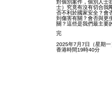
對個別案件，個別人士
士）究竟有沒有切合我
否不利於國家安全？會
到傷害有關？會否與更
關？這些是我們最主要
完
2025年7月7日（星期一
香港時間19時40分