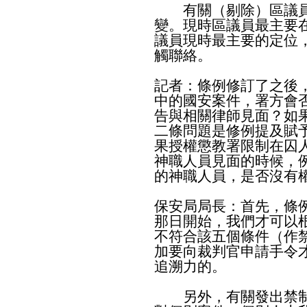
有關（剔除）區議員
變。現時區議員最主要
議員現時最主要的定位
觸聯絡。
記者：條例修訂了之後
中的國安案件，署方會
告與相關律師見面？如
二條問題是修例提及賦
果授權懲教署限制在囚
神職人員見面的時候，
的神職人員，是否沒有
保安局局長：首先，條
那日開始，我們才可以
不符合該五個條件（作
加要向裁判官申請手令
追溯力的。
另外，有關發出禁制