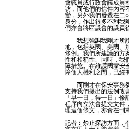
會議員或行政會議成員
訪，而他們的信件內容
變，另外我們發覺在二
身分，作出很多不利我
們亦會將區議會的議員
我想強調我剛才所說
地，包括英國、美國、
條例。我們所建議的方
性和相稱性。同時，我
障措施。在維護國家安
障個人權利之間，已經
而剛才在保安事務委
支持我們提出的法例改
「早一日，得一日」修
程序向立法會提交文件
理這個條文，亦會在刊
記者︰禁止探訪方面，