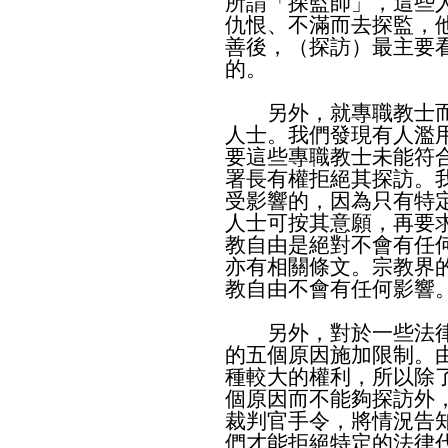
所謂「探監師」，這些
仇恨、不滿而去探監，
善後，（探訪）最主要
的。
另外，就專職教士而
人士。我們發現有人濫
要這些專職教士未能符
署長有權拒絕其探訪。
受影響的，因為只有特
人士可按其意願，再要
教自由是絕對不會有任
亦有相關條文。宗教界
教自由不會有任何影響
另外，對於一些法律
的五個原因施加限制。
種較大的權利，所以除
個原因而不能夠探訪外
裁判官手令，將情況告
們才能拒絕特定的法律