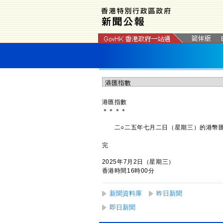
港匯指數
＊
＊
＊
＊
二○二五年七月二日（星期三）的港幣匯
完
2025年7月2日（星期三）
香港時間16時00分
新聞資料庫
昨日新聞
即日新聞