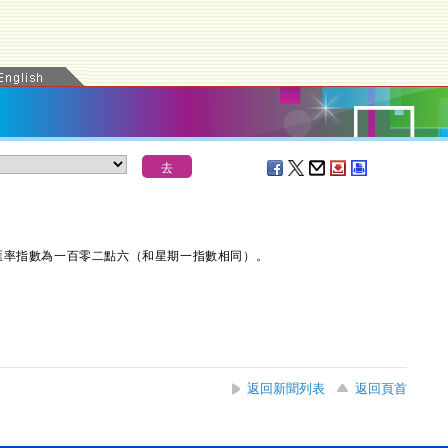
率指數為一百零二點六（和星期一指數相同）。
返回新聞列表
返回頁首