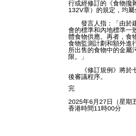
行或經修訂的《食物攙
132V章）的規定，均
發言人指：「由於建
會的標準和內地標準一
體食物供應。再者，食
食物監測計劃和額外進
所出售的食物中的金屬
限。」
《修訂規例》將於七
後審議程序。
完
2025年6月27日（星期
香港時間11時00分