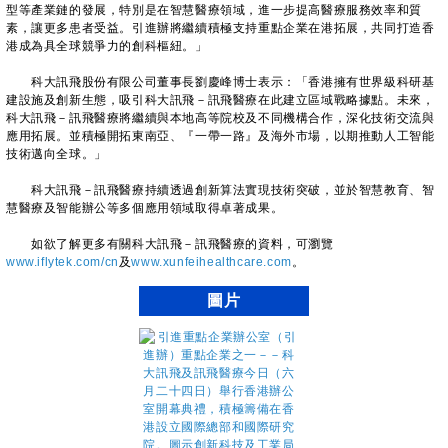
型等產業鏈的發展，特別是在智慧醫療領域，進一步提高醫療服務效率和質
素，讓更多患者受益。引進辦將繼續積極支持重點企業在港拓展，共同打造香
港成為具全球競爭力的創科樞紐。」
科大訊飛股份有限公司董事長劉慶峰博士表示：「香港擁有世界級科研基
建設施及創新生態，吸引科大訊飛－訊飛醫療在此建立區域戰略據點。未來，
科大訊飛－訊飛醫療將繼續與本地高等院校及不同機構合作，深化技術交流與
應用拓展。並積極開拓東南亞、『一帶一路』及海外市場，以期推動人工智能
技術邁向全球。」
科大訊飛－訊飛醫療持續透過創新算法實現技術突破，並於智慧教育、智
慧醫療及智能辦公等多個應用領域取得卓著成果。
如欲了解更多有關科大訊飛－訊飛醫療的資料，可瀏覽
www.iflytek.com/cn
及
www.xunfeihealthcare.com
。
圖片