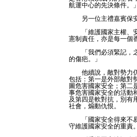
航運中心的先決條件。
另一位主禮嘉賓保安
「維護國家主權、安
憲制責任，亦是每一個
「我們必須緊記，之
的傷疤。」
他續說，敵對勢力仍
包括：第一是外部敵對
圖危害國家安全；第二
事危害國家安全的活動
及第四是軟對抗，別有
社會，煽動仇恨。
「國家安全得來不易
守維護國家安全的重責