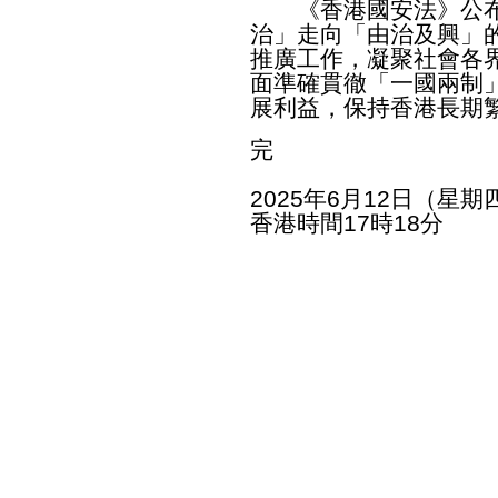
《香港國安法》公布
治」走向「由治及興」
推廣工作，凝聚社會各
面準確貫徹「一國兩制
展利益，保持香港長期
完
2025年6月12日（星期
香港時間17時18分