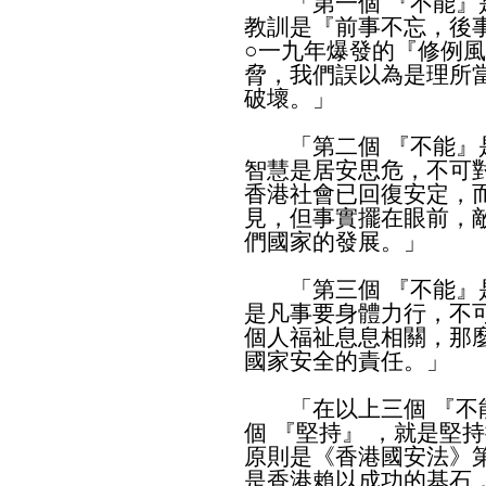
「第一個 『不能』是
教訓是『前事不忘，後
○一九年爆發的『修例
脅，我們誤以為是理所
破壞。」
「第二個 『不能』是
智慧是居安思危，不可
香港社會已回復安定，
見，但事實擺在眼前，
們國家的發展。」
「第三個 『不能』是
是凡事要身體力行，不
個人福祉息息相關，那
國家安全的責任。」
「在以上三個 『不能
個 『堅持』 ，就是堅
原則是《香港國安法》
是香港賴以成功的基石