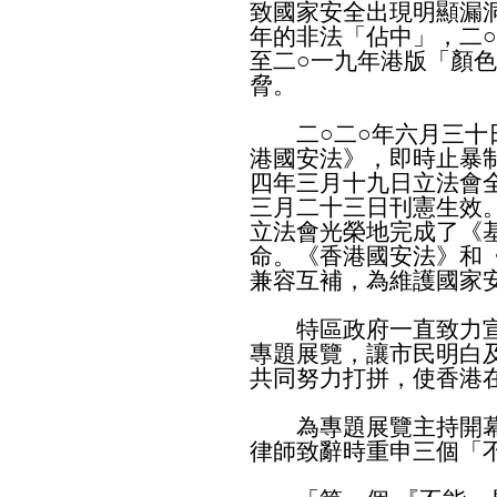
致國家安全出現明顯漏
年的非法「佔中」，二
至二○一九年港版「顏
脅。
二○二○年六月三十日
港國安法》，即時止暴
四年三月十九日立法會
三月二十三日刊憲生效
立法會光榮地完成了《
命。《香港國安法》和
兼容互補，為維護國家
特區政府一直致力宣
專題展覽，讓市民明白
共同努力打拼，使香港
為專題展覽主持開幕
律師致辭時重申三個「